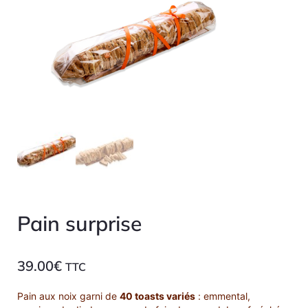
Expédition
Pain surprise
39.00
€
TTC
Pain aux noix garni de
40 toasts variés
: emmental,