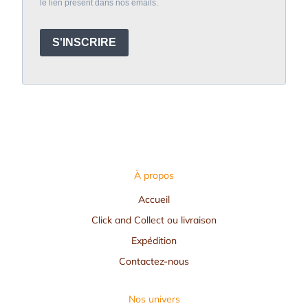
le lien présent dans nos emails.
S'INSCRIRE
À propos
Accueil
Click and Collect ou livraison
Expédition
Contactez-nous
Nos univers