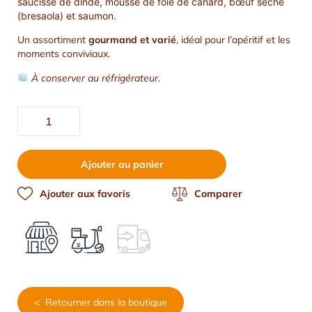
saucisse de dinde, mousse de foie de canard, bœuf séché
(bresaola) et saumon.
Un assortiment
gourmand et varié
, idéal pour l’apéritif et les
moments conviviaux.
À conserver au réfrigérateur.
Ajouter au panier
Ajouter aux favoris
Comparer
< Retourner dans la boutique